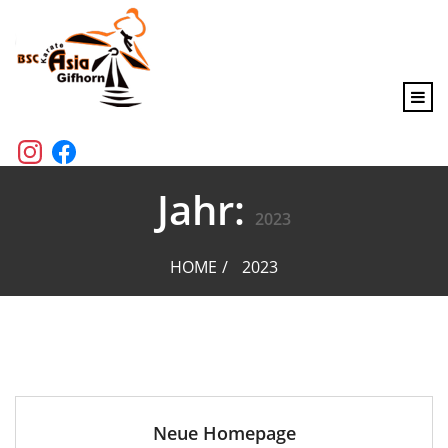
content
Jahr:
2023
HOME
2023
Neue Homepage