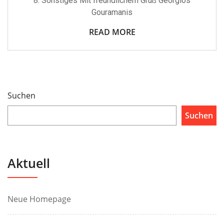
8. Sonstiges Mit freundlichem Gruß Georgios
Gouramanis
READ MORE
Suchen
Suchen
Aktuell
Neue Homepage